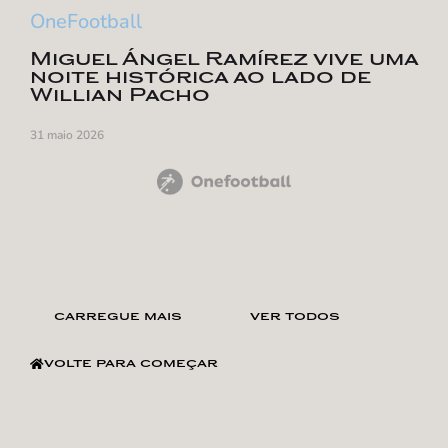
OneFootball
Miguel Ángel Ramírez vive uma
noite histórica ao lado de
Willian Pacho
31 maio 2026
carregue mais
ver todos
volte para começar