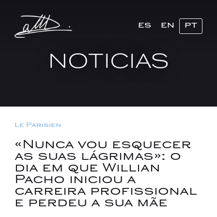
ES
EN
PT
NOTICIAS
Le Parisien
«Nunca vou esquecer
as suas lágrimas»: o
dia em que Willian
Pacho iniciou a
carreira profissional
e perdeu a sua mãe