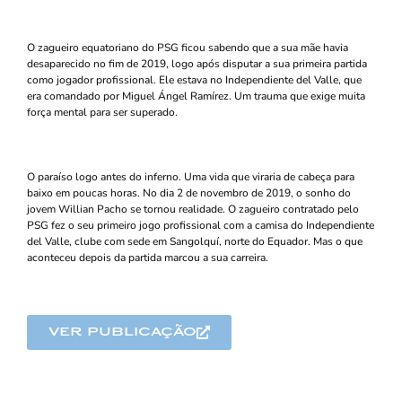
O zagueiro equatoriano do PSG ficou sabendo que a sua mãe havia
desaparecido no fim de 2019, logo após disputar a sua primeira partida
como jogador profissional. Ele estava no Independiente del Valle, que
era comandado por Miguel Ángel Ramírez. Um trauma que exige muita
força mental para ser superado.
O paraíso logo antes do inferno. Uma vida que viraria de cabeça para
baixo em poucas horas. No dia 2 de novembro de 2019, o sonho do
jovem Willian Pacho se tornou realidade. O zagueiro contratado pelo
PSG fez o seu primeiro jogo profissional com a camisa do Independiente
del Valle, clube com sede em Sangolquí, norte do Equador. Mas o que
aconteceu depois da partida marcou a sua carreira.
ver publicação