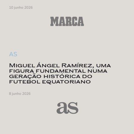
10 junho 2026
AS
Miguel Ángel Ramírez, uma
figura fundamental numa
geração histórica do
futebol equatoriano
8 junho 2026